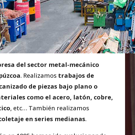
resa del sector metal-mecánico
ipúzcoa
. Realizamos
trabajos de
anizado de piezas bajo plano o
eriales como el acero, latón, cobre,
tico
, etc… También realizamos
coletaje en series medianas
.