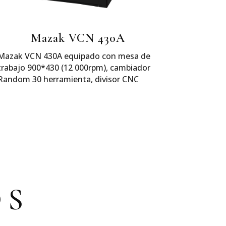
Mazak VCN 430A
Mazak VCN 430A equipado con mesa de
trabajo 900*430 (12 000rpm), cambiador
Random 30 herramienta, divisor CNC
OS