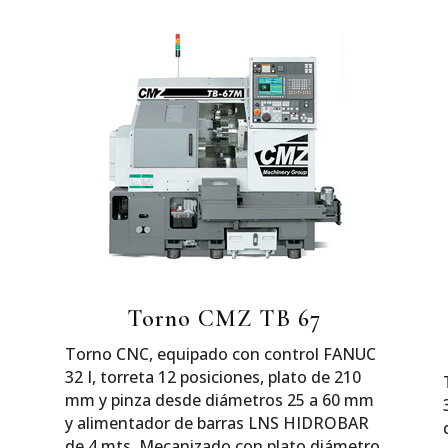
Torno CMZ TB 67
Torno CNC, equipado con control FANUC
32 I, torreta 12 posiciones, plato de 210
mm y pinza desde diámetros 25 a 60 mm
y alimentador de barras LNS HIDROBAR
de 4 mts. Mecanizado con plato diámetro