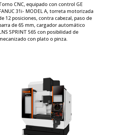
Torno CNC, equipado con control GE
FANUC 31i- MODEL A, torreta motorizada
de 12 posiciones, contra cabezal, paso de
barra de 65 mm, cargador automático
LNS SPRINT 565 con posibilidad de
mecanizado con plato o pinza.