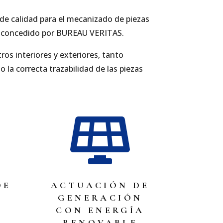
de calidad para el mecanizado de piezas
15 concedido por BUREAU VERITAS.
os interiores y exteriores, tanto
la correcta trazabilidad de las piezas

DE
ACTUACIÓN DE
GENERACIÓN
CON ENERGÍA
RENOVABLE