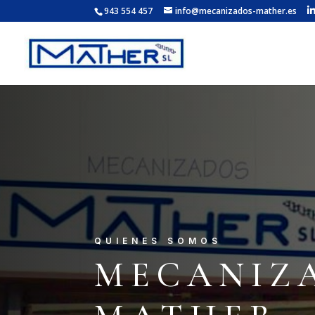
943 554 457
info@mecanizados-mather.es
QUIENES SOMOS
MECANIZ