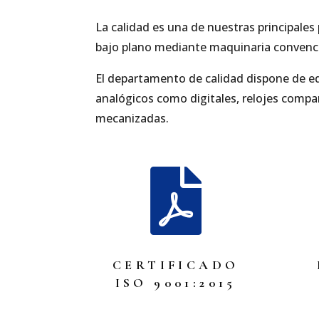
La calidad es una de nuestras principale
bajo plano mediante maquinaria convenci
El departamento de calidad dispone de eq
analógicos como digitales, relojes compa
mecanizadas.

CERTIFICADO
ISO 9001:2015