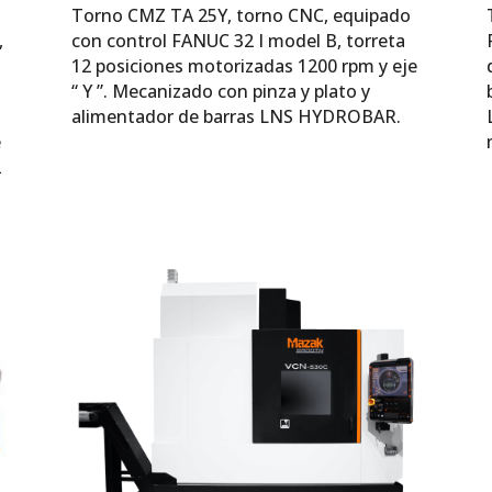
Torno CMZ TA 25Y, torno CNC, equipado
,
con control FANUC 32 I model B, torreta
12 posiciones motorizadas 1200 rpm y eje
“ Y ”. Mecanizado con pinza y plato y
e
alimentador de barras LNS HYDROBAR.
e
2