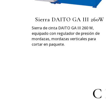
Sierra DAITO GA III 260W
Sierra de cinta DAITO GA III 260 W,
equipado con regulador de presión de
mordazas, mordazas verticales para
cortar en paquete.
C