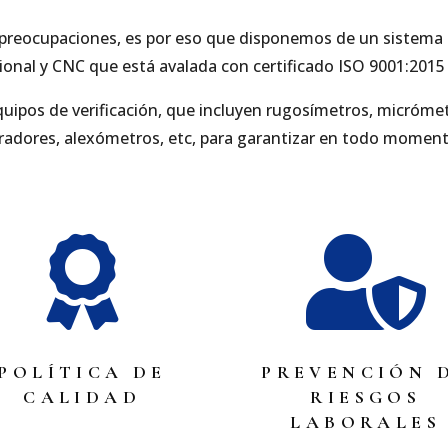
s preocupaciones, es por eso que disponemos de un sistema 
onal y CNC que está avalada con certificado ISO 9001:20
uipos de verificación, que incluyen rugosímetros, micrómetr
radores, alexómetros, etc, para garantizar en todo momento 


POLÍTICA DE
PREVENCIÓN 
CALIDAD
RIESGOS
LABORALES