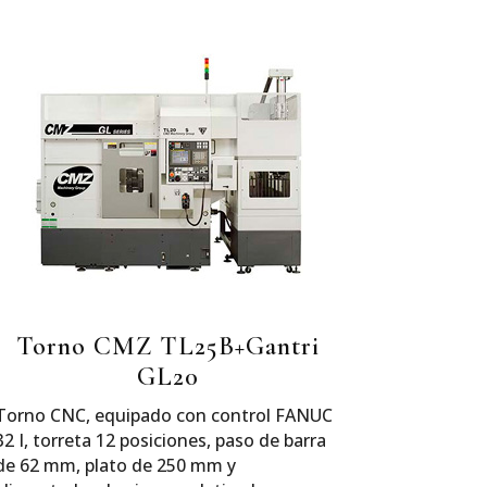
Torno CMZ TL25B+Gantri
GL20
Torno CNC, equipado con control FANUC
32 I, torreta 12 posiciones, paso de barra
de 62 mm, plato de 250 mm y