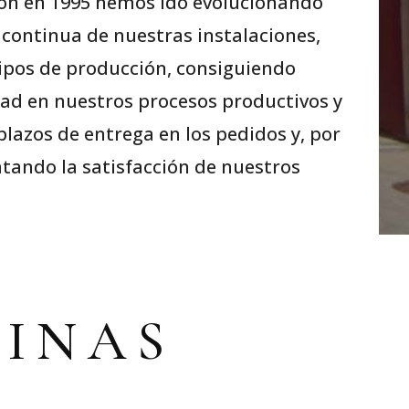
ión en 1995 hemos ido evolucionando
 continua de nuestras instalaciones,
ipos de producción, consiguiendo
dad en nuestros procesos productivos y
plazos de entrega en los pedidos y, por
tando la satisfacción de nuestros
INAS