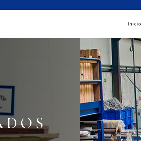
Inici
ADOS