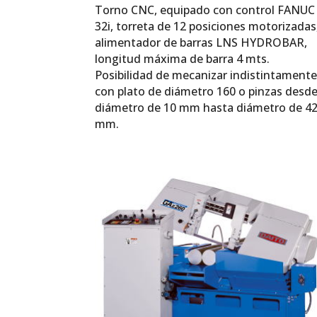
Torno CNC, equipado con control FANUC
32i, torreta de 12 posiciones motorizadas
alimentador de barras LNS HYDROBAR,
longitud máxima de barra 4 mts.
Posibilidad de mecanizar indistintament
con plato de diámetro 160 o pinzas desd
diámetro de 10 mm hasta diámetro de 4
mm.