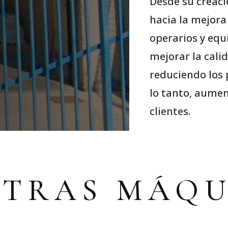
Desde su creac
hacia la mejora
operarios y equ
mejorar la cali
reduciendo los 
lo tanto, aumen
clientes.
STRAS MÁQU