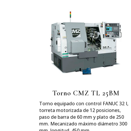
Torno CMZ TL 25BM
Torno equipado con control FANUC 32 I,
torreta motorizada de 12 posiciones,
paso de barra de 60 mm y plato de 250
mm. Mecanizado máximo diámetro 300
mm, longitud, 450 mm.