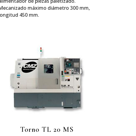
alimentador de piezas paletizado.
Mecanizado máximo diámetro 300 mm,
longitud 450 mm.
Torno TL 20 MS